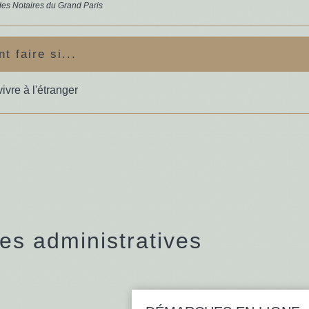
es Notaires du Grand Paris
 faire si...
ivre à l'étranger
s administratives