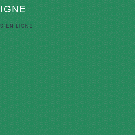
IGNE
 EN LIGNE