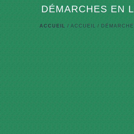
DÉMARCHES EN L
ACCUEIL
/
ACCUEIL
/
DÉMARCHES