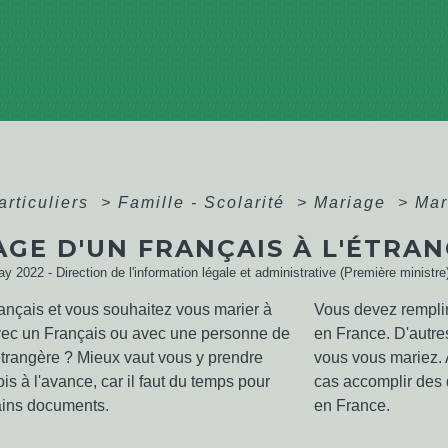
articuliers
>
Famille - Scolarité
>
Mariage
>
Mar
AGE D'UN FRANÇAIS À L'ÉTRA
ay 2022 - Direction de l'information légale et administrative (Première ministre
ançais et vous souhaitez vous marier à
Vous devez rempli
avec un Français ou avec une personne de
en France. D'autre
étrangère ? Mieux vaut vous y prendre
vous vous mariez. 
is à l'avance, car il faut du temps pour
cas accomplir des 
tains documents.
en France.