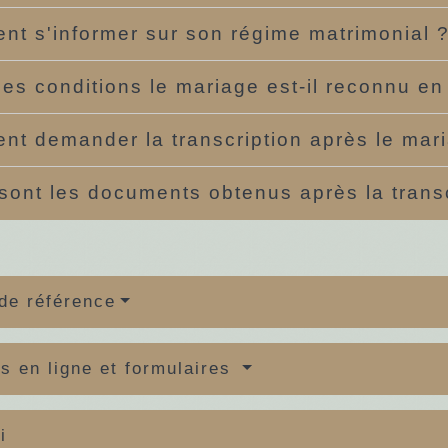
t s'informer sur son régime matrimonial 
les conditions le mariage est-il reconnu e
t demander la transcription après le mar
sont les documents obtenus après la trans
de référence
s en ligne et formulaires
i