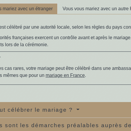
 mariez avec un étranger
Vous vous mariez avec un autre 
st célébré par une autorité locale, selon les règles du pays co
orités françaises exercent un contrôle avant et après le mariage
ts lors de la cérémonie.
r
s cas rares, votre mariage peut être célébré dans une ambassa
les mêmes que pour un
mariage en France
.
ut célébrer le mariage ?
s sont les démarches préalables auprès de