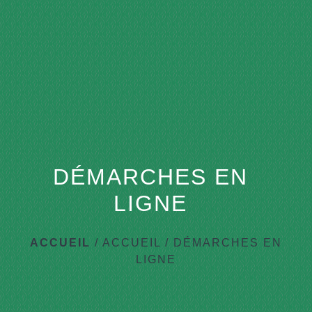
DÉMARCHES EN
LIGNE
ACCUEIL
/
ACCUEIL
/
DÉMARCHES EN
LIGNE