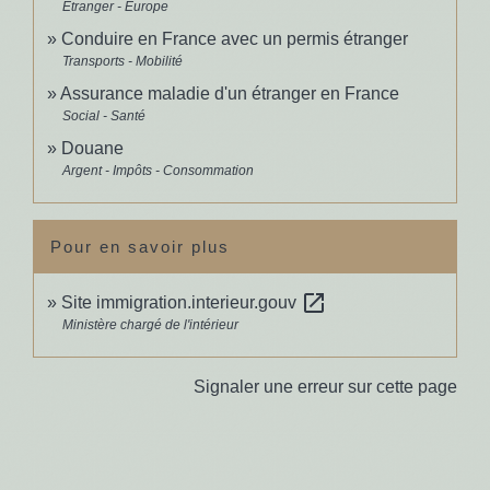
Étranger - Europe
Conduire en France avec un permis étranger
Transports - Mobilité
Assurance maladie d'un étranger en France
Social - Santé
Douane
Argent - Impôts - Consommation
Pour en savoir plus
open_in_new
Site immigration.interieur.gouv
Ministère chargé de l'intérieur
Signaler une erreur sur cette page