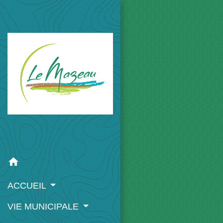
home
ACCUEIL
VIE MUNICIPALE