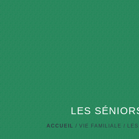
LES SÉNIOR
ACCUEIL
/
VIE FAMILIALE
/
LES