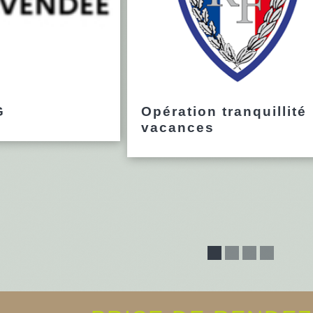
G
Opération tranquillité
vacances