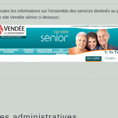
outes les informations sur l'ensemble des services destinés au 
le site Vendée sénior ci-dessous :
s administratives