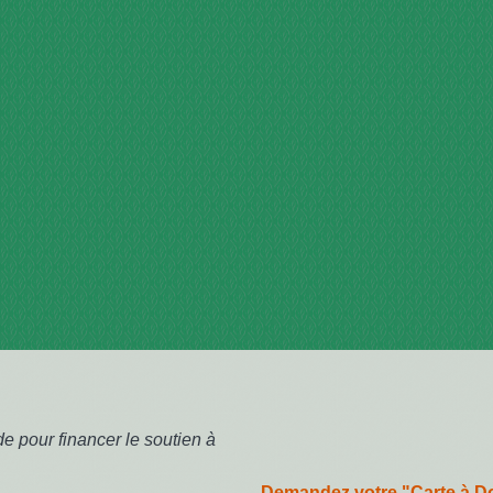
e pour financer le soutien à
Demandez votre "Carte à Do