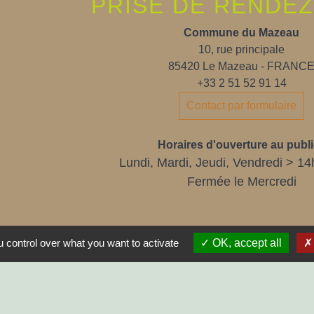
PRISE DE RENDE
Commune du Mazeau
10, rue principale
85420 Le Mazeau - FRANC
+33 2 51 52 91 14
Contact par formulaire
Horaires d'ouverture au publi
Lundi, Mardi, Jeudi, Vendredi > 14
Fermée le Mercredi
 control over what you want to activate
OK, accept all