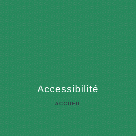
menu
Accessibilité
ACCUEIL