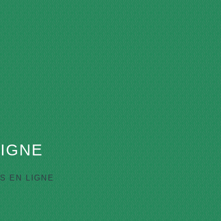
IGNE
 EN LIGNE