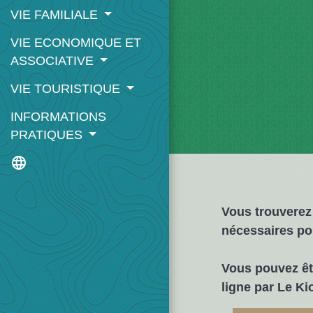
VIE FAMILIALE
VIE ECONOMIQUE ET
ASSOCIATIVE
VIE TOURISTIQUE
INFORMATIONS
PRATIQUES
language
Vous trouverez
nécessaires po
Vous pouvez ê
ligne par
Le Ki