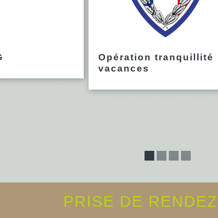
G
Opération tranquillité
vacances
PRISE DE RENDE