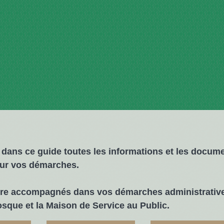
 dans ce guide toutes les informations et les docum
ur vos démarches.
tre accompagnés dans vos démarches administrativ
osque
et la
Maison de Service au Public
.