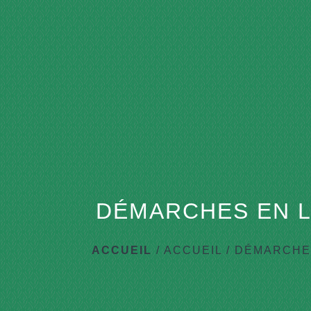
DÉMARCHES EN L
ACCUEIL
/
ACCUEIL
/
DÉMARCHES