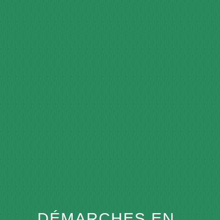
menu
DÉMARCHES EN