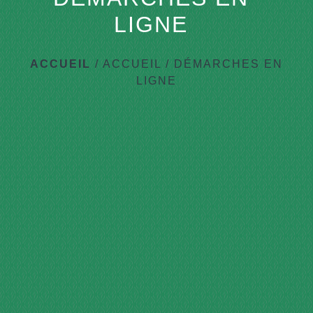
LIGNE
ACCUEIL
/
ACCUEIL
/
DÉMARCHES EN
LIGNE