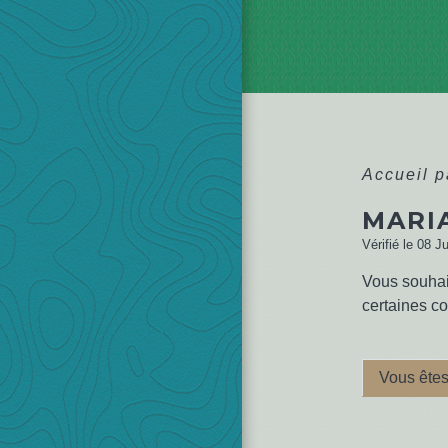
Accueil p
MARI
Vérifié le 08 J
Vous souhai
certaines co
Vous êtes