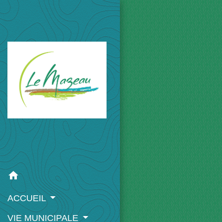
home
ACCUEIL
VIE MUNICIPALE