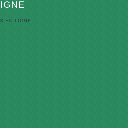
IGNE
 EN LIGNE