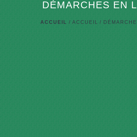
DÉMARCHES EN L
ACCUEIL
/
ACCUEIL
/
DÉMARCHES