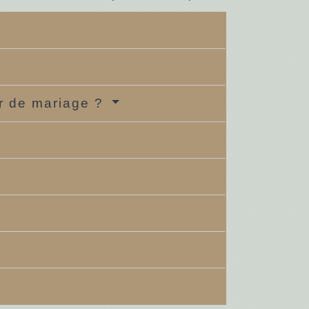
er de mariage ?