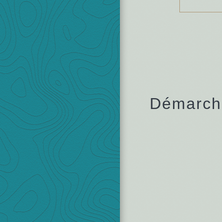
Démarche