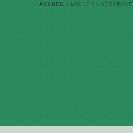
ACCUEIL
/
ACCUEIL
/
DÉMARCHES