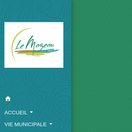
home
ACCUEIL
VIE MUNICIPALE