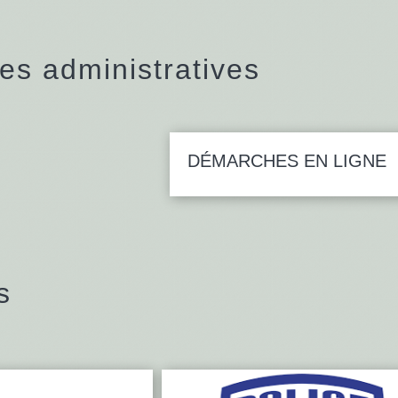
s administratives
DÉMARCHES EN LIGNE
s