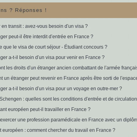
ons ? Réponses !
 en transit : avez-vous besoin d'un visa ?
ger peut-il être interdit d'entrée en France ?
e que le visa de court séjour - Étudiant concours ?
ger a-t-il besoin d'un visa pour venir en France ?
nt les droits d'un étranger ancien combattant de l'armée françai
un étranger peut revenir en France après être sorti de l'espa
ger a-t-il besoin d'un visa pour un voyage en outre-mer ?
chengen : quelles sont les conditions d'entrée et de circulation
ant européen peut-il travailler en France ?
exercer une profession paramédicale en France avec un diplôm
 européen : comment chercher du travail en France ?