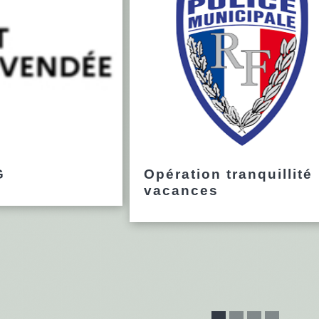
G
Opération tranquillité
vacances