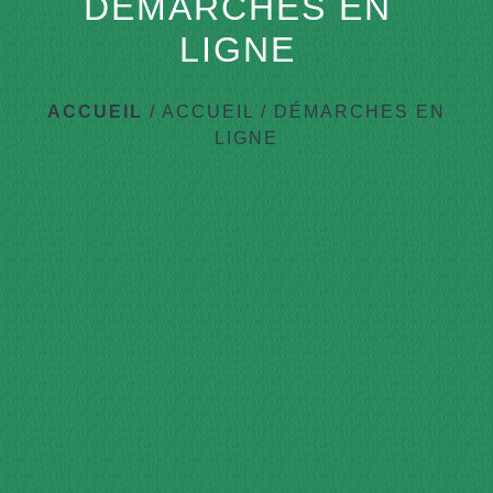
DÉMARCHES EN
LIGNE
ACCUEIL
/
ACCUEIL
/
DÉMARCHES EN
LIGNE