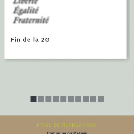
Fin de la 2G
PRISE DE RENDEZ-VOUS
Commune du Mazeau