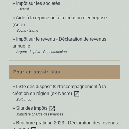
Impôt sur les sociétés
Fiscalité
Aide à la reprise ou à la création d'entreprise
(Arce)
Social - Santé
Impôt sur le revenu - Déclaration de revenus
annuelle
Argent - Impôts - Consommation
Pour en savoir plus
Liste des dispositifs d'accompagnement à la
open_in_new
création en région (ex-Nacre)
Bpifrance
open_in_new
Site des impôts
Ministère chargé des finances
Brochure pratique 2023 - Déclaration des revenus