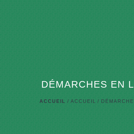
DÉMARCHES EN L
ACCUEIL
/
ACCUEIL
/
DÉMARCHES