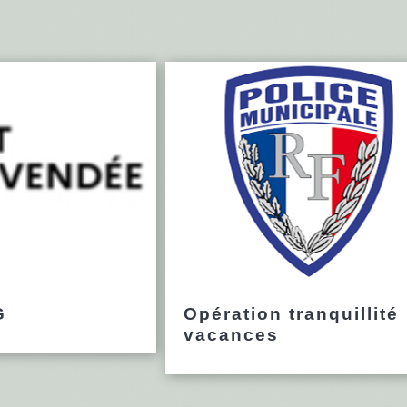
G
Opération tranquillité
vacances