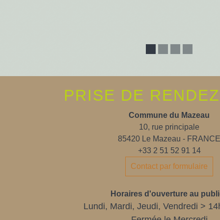
PRISE DE RENDE
Commune du Mazeau
10, rue principale
85420 Le Mazeau - FRANC
+33 2 51 52 91 14
Contact par formulaire
Horaires d'ouverture au publi
Lundi, Mardi, Jeudi, Vendredi > 14
Fermée le Mercredi