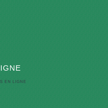
IGNE
 EN LIGNE