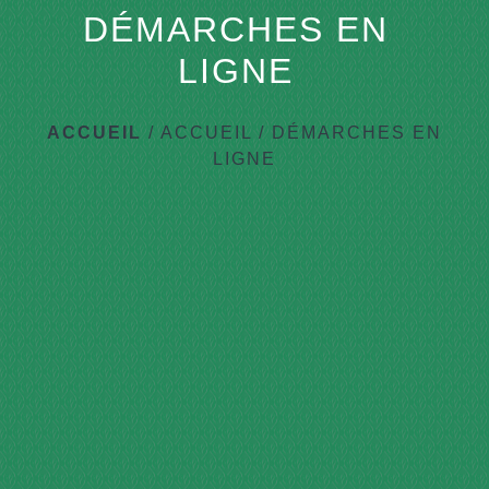
DÉMARCHES EN
LIGNE
ACCUEIL
/
ACCUEIL
/
DÉMARCHES EN
LIGNE