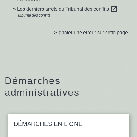
open_in_new
Les derniers arrêts du Tribunal des conflits
Tribunal des conflits
Signaler une erreur sur cette page
Démarches
administratives
DÉMARCHES EN LIGNE