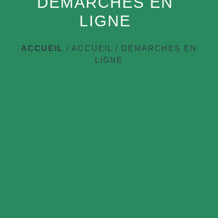
DÉMARCHES EN
LIGNE
ACCUEIL
/
ACCUEIL
/
DÉMARCHES EN
LIGNE