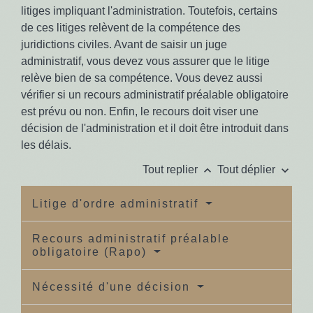
litiges impliquant l'administration. Toutefois, certains
de ces litiges relèvent de la compétence des
juridictions civiles. Avant de saisir un juge
administratif, vous devez vous assurer que le litige
relève bien de sa compétence. Vous devez aussi
vérifier si un recours administratif préalable obligatoire
est prévu ou non. Enfin, le recours doit viser une
décision de l'administration et il doit être introduit dans
les délais.
keyboard_arrow_up
keyboard_arrow_down
Tout replier
Tout déplier
Litige d'ordre administratif
Recours administratif préalable
obligatoire (Rapo)
Nécessité d'une décision