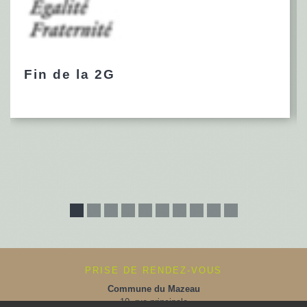
Fin de la 2G
PRISE DE RENDEZ-VOUS
Commune du Mazeau
10, rue principale