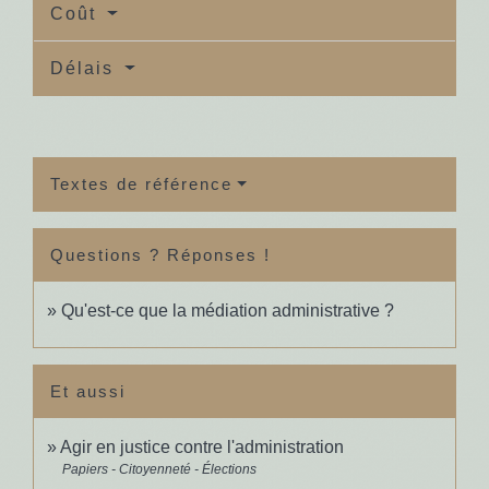
Coût
Délais
Textes de référence
Questions ? Réponses !
Qu'est-ce que la médiation administrative ?
Et aussi
Agir en justice contre l'administration
Papiers - Citoyenneté - Élections