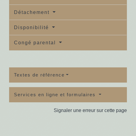
Détachement
Disponibilité
Congé parental
Textes de référence
Services en ligne et formulaires
Signaler une erreur sur cette page