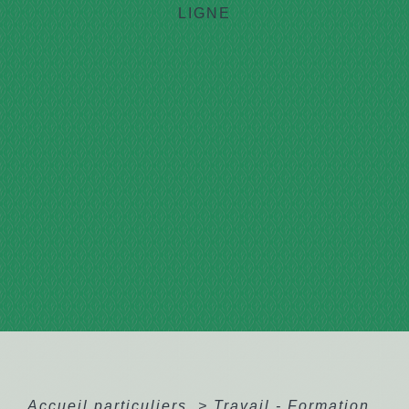
LIGNE
Accueil particuliers
>
Travail - Formation