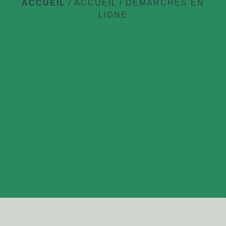
ACCUEIL
/
ACCUEIL
/
DÉMARCHES EN
LIGNE