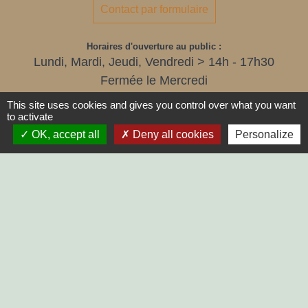
Contact par formulaire
Horaires d'ouverture au public :
Lundi, Mardi, Jeudi, Vendredi > 14h - 17h30
Fermée le Mercredi
This site uses cookies and gives you control over what you want
to activate
OK, accept all
Deny all cookies
Personalize
LIENS
SYCODEM Sud Vendée
Communauté de Communes