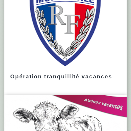
Opération tranquillité vacances