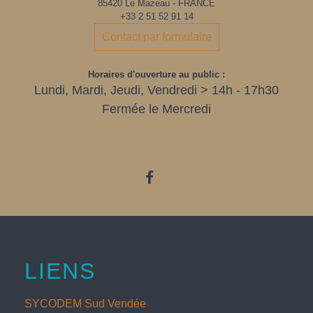
85420 Le Mazeau - FRANCE
+33 2 51 52 91 14
Contact par formulaire
Horaires d'ouverture au public :
Lundi, Mardi, Jeudi, Vendredi > 14h - 17h30
Fermée le Mercredi
LIENS
SYCODEM Sud Vendée