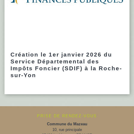
Création le 1er janvier 2026 du
Service Départemental des
Impôts Foncier (SDIF) à la Roche-
sur-Yon
PRISE DE RENDEZ-VOUS
Commune du Mazeau
10, rue principale