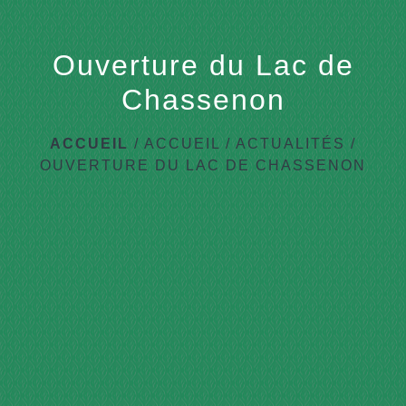
Ouverture du Lac de
Chassenon
ACCUEIL
/
ACCUEIL
/
ACTUALITÉS
/
OUVERTURE DU LAC DE CHASSENON