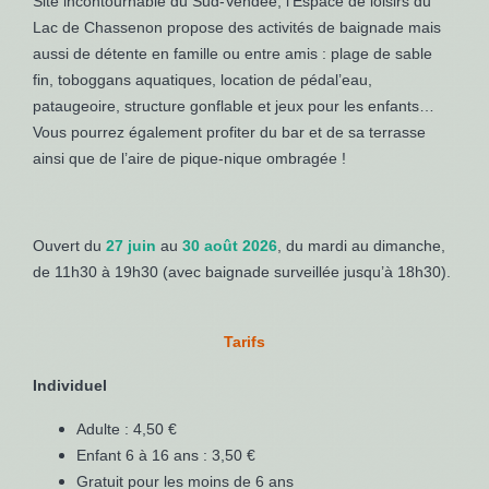
Site incontournable du Sud-Vendée, l’Espace de loisirs du
Lac de Chassenon propose des activités de baignade mais
aussi de détente en famille ou entre amis : plage de sable
fin, toboggans aquatiques, location de pédal’eau,
pataugeoire, structure gonflable et jeux pour les enfants…
Vous pourrez également profiter du bar et de sa terrasse
ainsi que de l’aire de pique-nique ombragée !
Ouvert du
27 juin
au
30 août 2026
, du mardi au dimanche,
de 11h30 à 19h30 (avec baignade surveillée jusqu’à 18h30).
Tarifs
Individuel
Adulte : 4,50 €
Enfant 6 à 16 ans : 3,50 €
Gratuit pour les moins de 6 ans