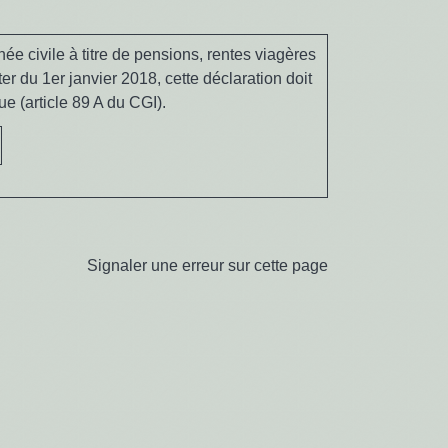
ée civile à titre de pensions, rentes viagères
ter du 1
er
janvier 2018, cette déclaration doit
e (article 89 A du CGI).
Signaler une erreur sur cette page