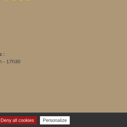
E
c :
h - 17h30
Deny all cookies
Personalize