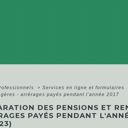
professionnels
>
Services en ligne et formulaires
agères - arrérages payés pendant l'année 2017
RATION DES PENSIONS ET REN
RAGES PAYÉS PENDANT L'ANNÉ
23)