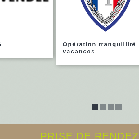
G
Opération tranquillité
vacances
PRISE DE RENDE