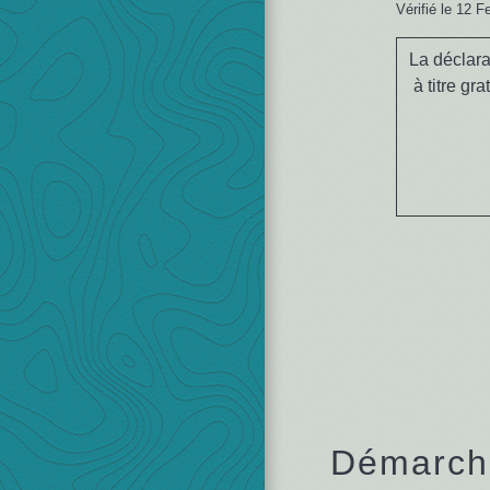
Vérifié le 12 F
La déclara
à titre gr
Démarche