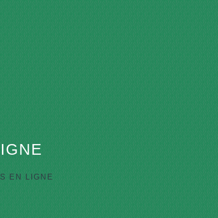
IGNE
 EN LIGNE