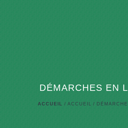
DÉMARCHES EN L
ACCUEIL
/
ACCUEIL
/
DÉMARCHES