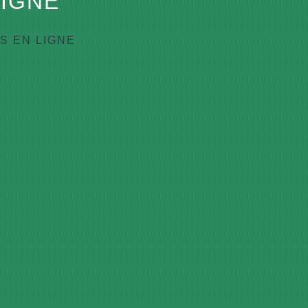
IGNE
 EN LIGNE