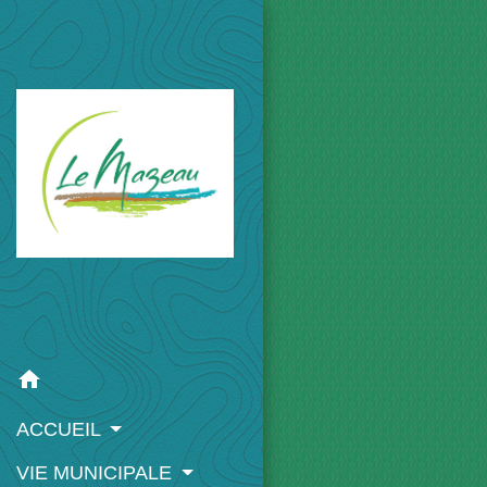
home
ACCUEIL
VIE MUNICIPALE