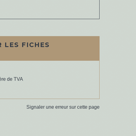
 LES FICHES
ière de TVA
Signaler une erreur sur cette page