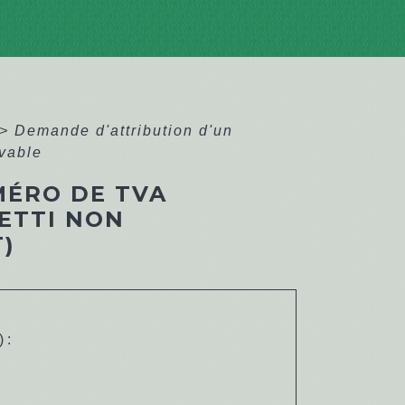
>
Demande d'attribution d'un
vable
MÉRO DE TVA
ETTI NON
)
 :