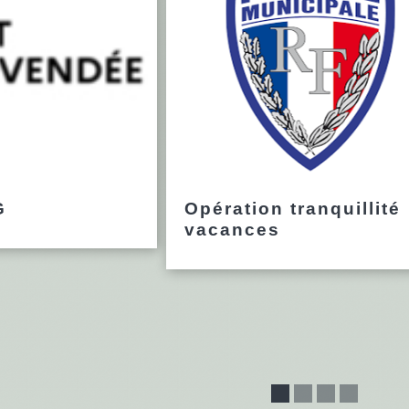
G
Opération tranquillité
vacances