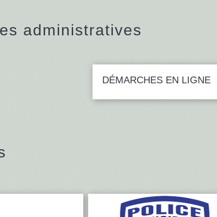
s administratives
DÉMARCHES EN LIGNE
s