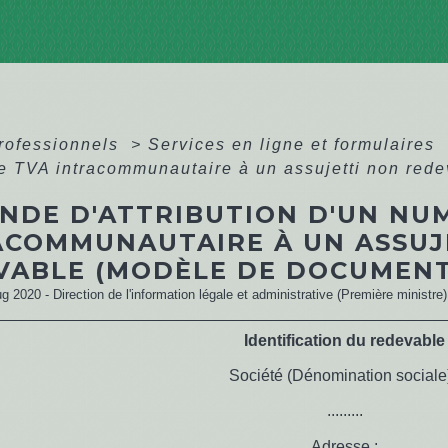
professionnels
>
Services en ligne et formulaires
 TVA intracommunautaire à un assujetti non rede
NDE D'ATTRIBUTION D'UN NU
ACOMMUNAUTAIRE À UN ASSUJ
VABLE (MODÈLE DE DOCUMENT
ug 2020 - Direction de l'information légale et administrative (Première ministre)
Identification du redevable
Société (Dénomination sociale)
.........
Adresse :