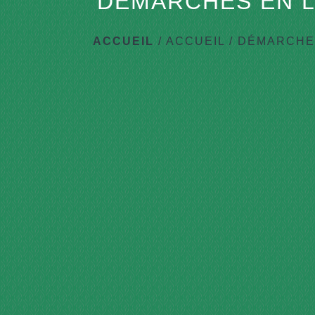
DÉMARCHES EN L
ACCUEIL
/
ACCUEIL
/
DÉMARCHES