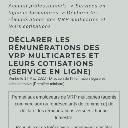
Accueil professionnels
>
Services en
ligne et formulaires
>
Déclarer les
rémunérations des VRP multicartes et
leurs cotisations
DÉCLARER LES
RÉMUNÉRATIONS DES
VRP MULTICARTES ET
LEURS COTISATIONS
(SERVICE EN LIGNE)
Vérifié le 17 May 2023 - Direction de l'information légale et
administrative (Première ministre)
Permet aux employeurs de
VRP
multicartes (agents
commerciaux ou représentants de commerce) de
déclarer les rémunérations versées chaque
trimestre.
Pour utiliser ce téléservice, l'employeur doit être