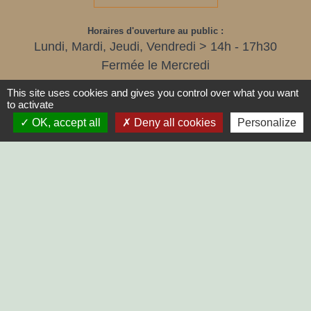
Horaires d'ouverture au public :
Lundi, Mardi, Jeudi, Vendredi > 14h - 17h30
Fermée le Mercredi
This site uses cookies and gives you control over what you want
to activate
OK, accept all
Deny all cookies
Personalize
LIENS
SYCODEM Sud Vendée
Communauté de Communes
Vendée Sèvre Autise