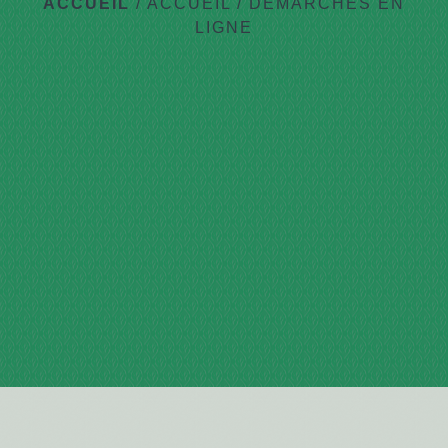
ACCUEIL
/
ACCUEIL
/
DÉMARCHES EN
LIGNE