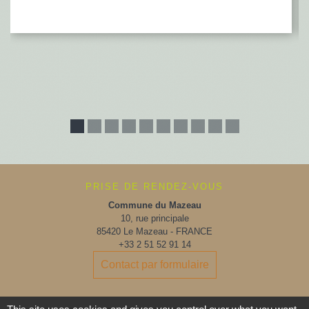
PRISE DE RENDEZ-VOUS
Commune du Mazeau
10, rue principale
85420 Le Mazeau - FRANCE
+33 2 51 52 91 14
Contact par formulaire
Horaires d'ouverture au public :