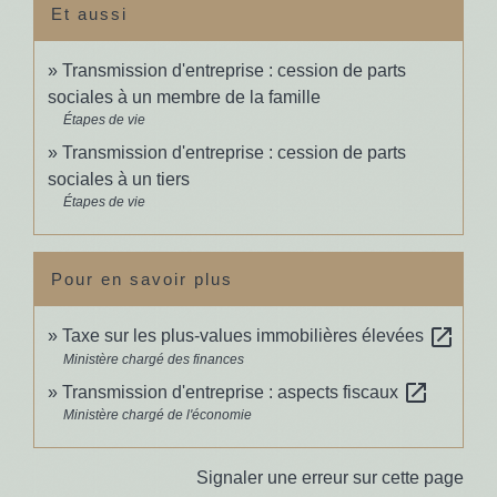
Et aussi
Transmission d'entreprise : cession de parts
sociales à un membre de la famille
Étapes de vie
Transmission d'entreprise : cession de parts
sociales à un tiers
Étapes de vie
Pour en savoir plus
open_in_new
Taxe sur les plus-values immobilières élevées
Ministère chargé des finances
open_in_new
Transmission d'entreprise : aspects fiscaux
Ministère chargé de l'économie
Signaler une erreur sur cette page