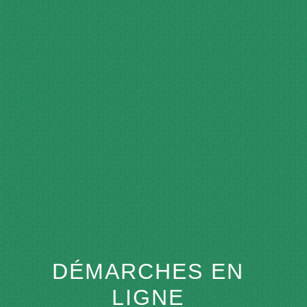
menu
DÉMARCHES EN
LIGNE