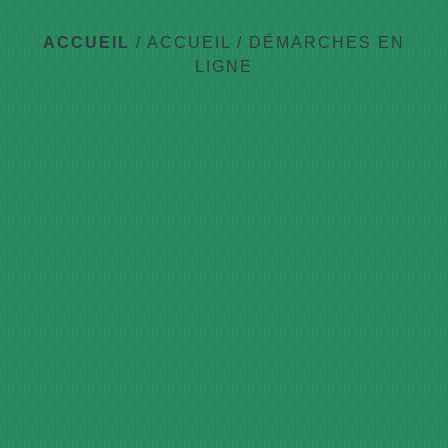
ACCUEIL
/
ACCUEIL
/
DÉMARCHES EN
LIGNE