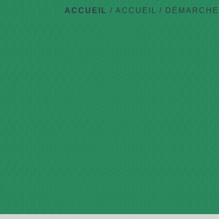
ACCUEIL
/
ACCUEIL
/
DÉMARCHES