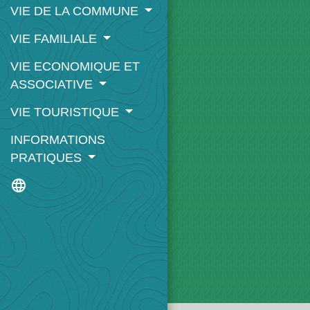
VIE DE LA COMMUNE
VIE FAMILIALE
VIE ECONOMIQUE ET
ASSOCIATIVE
VIE TOURISTIQUE
INFORMATIONS
PRATIQUES
language