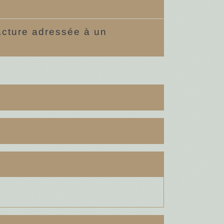
facture adressée à un