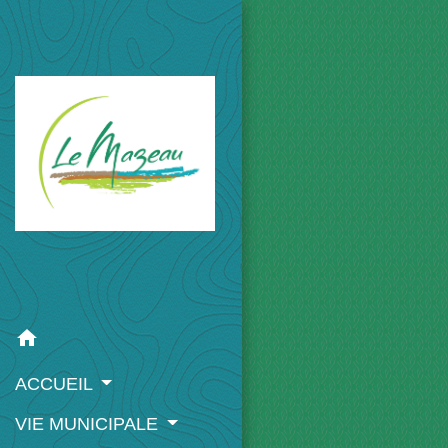
home
ACCUEIL
VIE MUNICIPALE