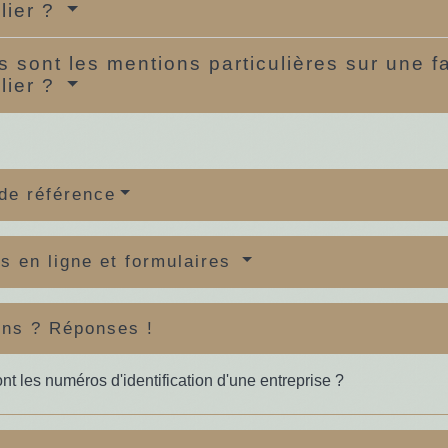
ulier ?
s sont les mentions particulières sur une 
ulier ?
de référence
s en ligne et formulaires
ons ? Réponses !
nt les numéros d'identification d'une entreprise ?