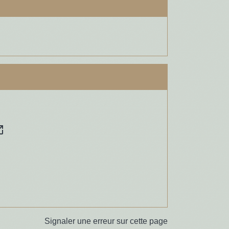
n_new
Signaler une erreur sur cette page