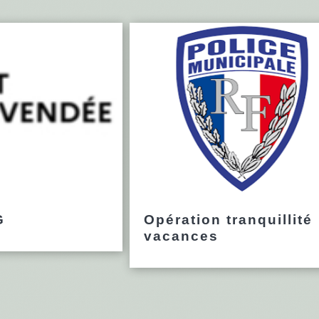
G
Opération tranquillité
vacances