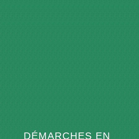
menu
DÉMARCHES EN