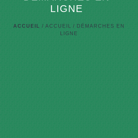
LIGNE
ACCUEIL
/
ACCUEIL
/
DÉMARCHES EN
LIGNE