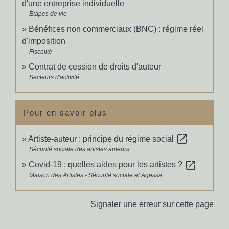
d'une entreprise individuelle
Étapes de vie
Bénéfices non commerciaux (BNC) : régime réel
d'imposition
Fiscalité
Contrat de cession de droits d'auteur
Secteurs d'activité
Pour en savoir plus
open_in_new
Artiste-auteur : principe du régime social
Sécurité sociale des artistes auteurs
open_in_new
Covid-19 : quelles aides pour les artistes ?
Maison des Artistes - Sécurité sociale et Agessa
Signaler une erreur sur cette page