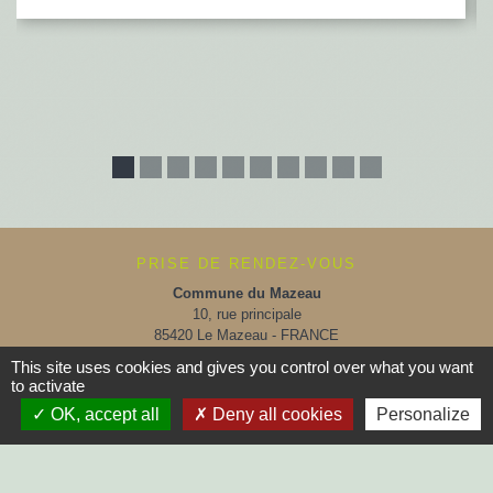
PRISE DE RENDEZ-VOUS
Commune du Mazeau
10, rue principale
85420 Le Mazeau - FRANCE
+33 2 51 52 91 14
This site uses cookies and gives you control over what you want
to activate
Contact par formulaire
OK, accept all
Deny all cookies
Personalize
Horaires d'ouverture au public :
Lundi, Mardi, Jeudi, Vendredi > 14h - 17h30