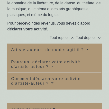
le domaine de la littérature, de la danse, du théâtre, de
la musique, du cinéma et des arts graphiques et
plastiques, et même du logiciel.
Pour percevoir des revenus, vous devez d'abord
déclarer votre activité
.
keyboard_arrow_up
keyboard_arrow_down
Tout replier
Tout déplier
Artiste-auteur : de quoi s'agit-il ?
Pourquoi déclarer votre activité
d'artiste-auteur ?
Comment déclarer votre activité
d'artiste-auteur ?