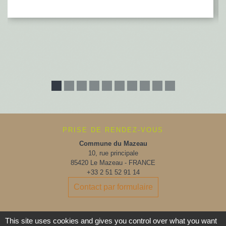
PRISE DE RENDEZ-VOUS
Commune du Mazeau
10, rue principale
85420 Le Mazeau - FRANCE
+33 2 51 52 91 14
Contact par formulaire
Horaires d'ouverture au public :
This site uses cookies and gives you control over what you want
Lundi, Mardi, Jeudi, Vendredi > 14h - 17h30