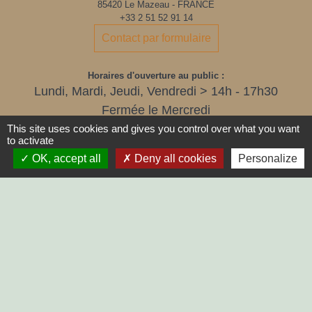
85420 Le Mazeau - FRANCE
+33 2 51 52 91 14
Contact par formulaire
Horaires d'ouverture au public :
Lundi, Mardi, Jeudi, Vendredi > 14h - 17h30
Fermée le Mercredi
This site uses cookies and gives you control over what you want
to activate
OK, accept all
Deny all cookies
Personalize
LIENS
SYCODEM Sud Vendée