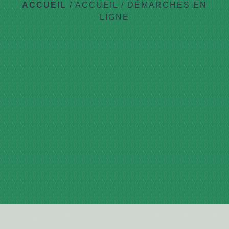
ACCUEIL
/
ACCUEIL
/
DÉMARCHES EN
LIGNE