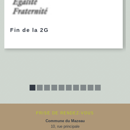
Fin de la 2G
PRISE DE RENDEZ-VOUS
Commune du Mazeau
10, rue principale