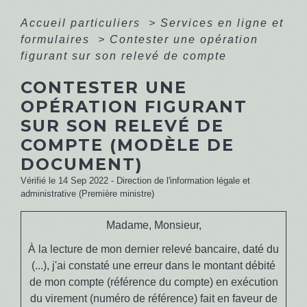
Accueil particuliers
>
Services en ligne et
formulaires
>
Contester une opération
figurant sur son relevé de compte
CONTESTER UNE
OPÉRATION FIGURANT
SUR SON RELEVÉ DE
COMPTE (MODÈLE DE
DOCUMENT)
Vérifié le 14 Sep 2022 - Direction de l'information légale et
administrative (Première ministre)
Madame, Monsieur,
À la lecture de mon dernier relevé bancaire, daté du
(...)
, j'ai constaté une erreur dans le montant débité
de mon compte
(référence du compte)
en exécution
du virement
(numéro de référence)
fait en faveur de