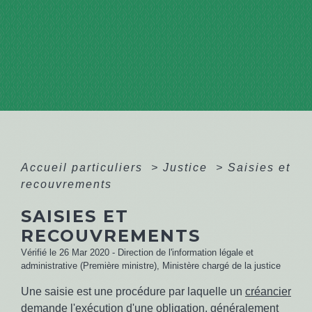
Accueil particuliers
>
Justice
>
Saisies et
recouvrements
SAISIES ET
RECOUVREMENTS
Vérifié le 26 Mar 2020 - Direction de l'information légale et
administrative (Première ministre), Ministère chargé de la justice
Une saisie est une procédure par laquelle un
créancier
demande l'exécution d'une obligation, généralement