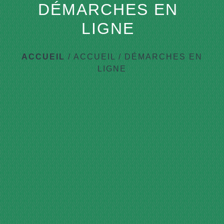
DÉMARCHES EN
LIGNE
ACCUEIL
/
ACCUEIL
/
DÉMARCHES EN
LIGNE