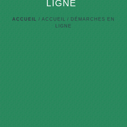
LIGNE
ACCUEIL
/
ACCUEIL
/
DÉMARCHES EN
LIGNE