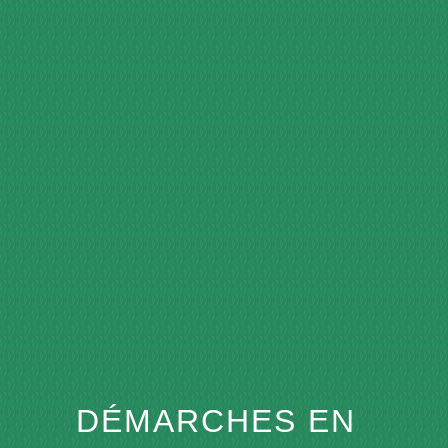
menu
DÉMARCHES EN