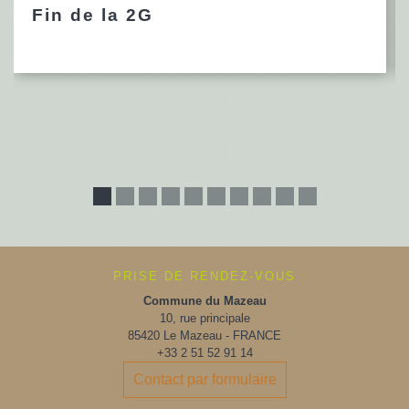
Fin de la 2G
PRISE DE RENDEZ-VOUS
Commune du Mazeau
10, rue principale
85420 Le Mazeau - FRANCE
+33 2 51 52 91 14
Contact par formulaire