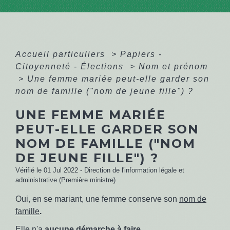
Accueil particuliers
>
Papiers -
Citoyenneté - Élections
>
Nom et prénom
>
Une femme mariée peut-elle garder son
nom de famille ("nom de jeune fille") ?
UNE FEMME MARIÉE
PEUT-ELLE GARDER SON
NOM DE FAMILLE ("NOM
DE JEUNE FILLE") ?
Vérifié le 01 Jul 2022 - Direction de l'information légale et
administrative (Première ministre)
Oui, en se mariant, une femme conserve son
nom de
famille
.
Elle n'a
aucune démarche à faire
.