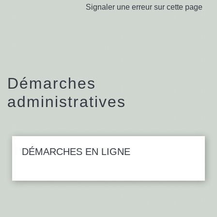
Signaler une erreur sur cette page
Démarches
administratives
DÉMARCHES EN LIGNE