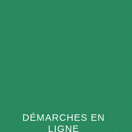
menu
DÉMARCHES EN
LIGNE