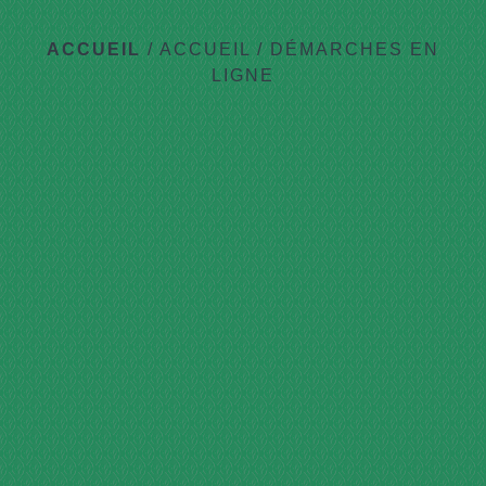
ACCUEIL
/
ACCUEIL
/
DÉMARCHES EN
LIGNE