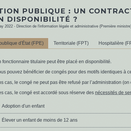
TION PUBLIQUE : UN CONTRAC
N DISPONIBILITÉ ?
ay 2022 - Direction de l'information légale et administrative (Première ministre
publique d'État (FPE)
Territoriale (FPT)
Hospitalière (F
 fonctionnaire titulaire peut être placé en disponibilité.
ous pouvez bénéficier de congés pour des motifs identiques à ce
s cas, le congé ne peut pas être refusé par l’administration (on 
es cas, le congé est accordé sous réserve des
nécessités de se
Adoption d'un enfant
Élever un enfant de moins de 12 ans