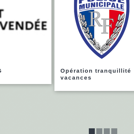
G
Opération tranquillité
vacances