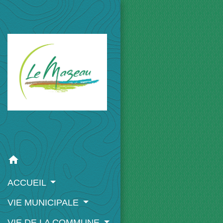
home
ACCUEIL
VIE MUNICIPALE
VIE DE LA COMMUNE