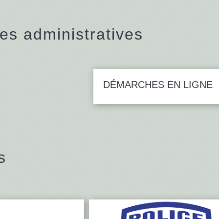
s administratives
DÉMARCHES EN LIGNE
s