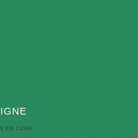
IGNE
 EN LIGNE