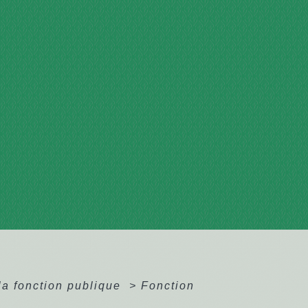
la fonction publique
>
Fonction