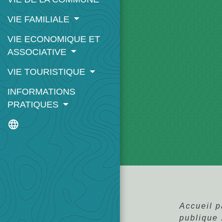
VIE FAMILIALE
VIE ECONOMIQUE ET
ASSOCIATIVE
VIE TOURISTIQUE
INFORMATIONS
PRATIQUES
language
Accueil p
publique 