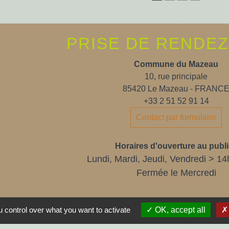
PRISE DE RENDE
Commune du Mazeau
10, rue principale
85420 Le Mazeau - FRANC
+33 2 51 52 91 14
Contact par formulaire
Horaires d'ouverture au publi
Lundi, Mardi, Jeudi, Vendredi > 14
Fermée le Mercredi
 control over what you want to activate
OK, accept all