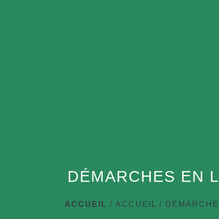
DÉMARCHES EN L
ACCUEIL
/
ACCUEIL
/
DÉMARCHES