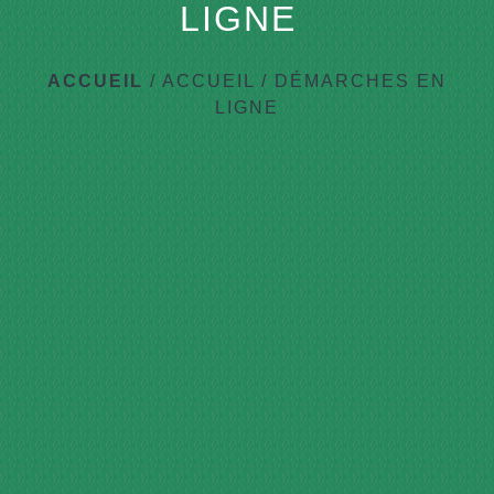
LIGNE
ACCUEIL
/
ACCUEIL
/
DÉMARCHES EN
LIGNE