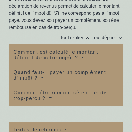
déclaration de revenus permet de calculer le montant
définitif de l'impôt dû. S'il ne correspond pas à l'impôt
payé, vous devez soit payer un complément, soit être
remboursé en cas de trop-perçu.
keyboard_arrow_up
keyboard_arrow_down
Tout replier
Tout déplier
Comment est calculé le montant
définitif de votre impôt ?
Quand faut-il payer un complément
d'impôt ?
Comment être remboursé en cas de
trop-perçu ?
Textes de référence