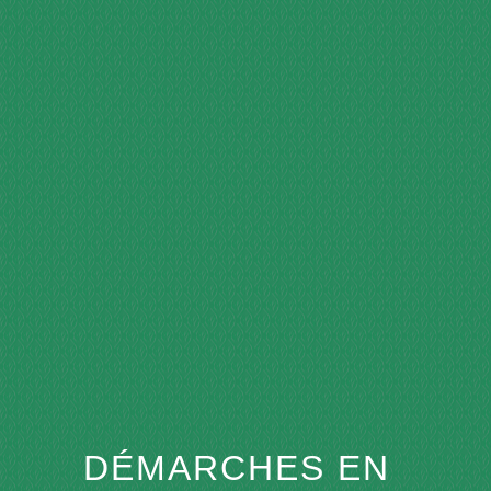
menu
DÉMARCHES EN