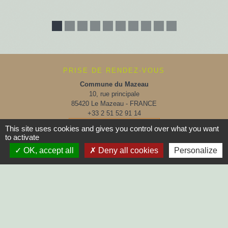
PRISE DE RENDEZ-VOUS
Commune du Mazeau
10, rue principale
85420 Le Mazeau - FRANCE
+33 2 51 52 91 14
Contact par formulaire
This site uses cookies and gives you control over what you want
to activate
OK, accept all
Deny all cookies
Personalize
Horaires d'ouverture au public :
Lundi, Mardi, Jeudi, Vendredi > 14h - 17h30
Fermée le Mercredi