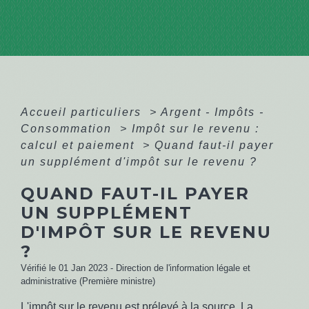
Accueil particuliers
>
Argent - Impôts -
Consommation
>
Impôt sur le revenu :
calcul et paiement
>
Quand faut-il payer
un supplément d'impôt sur le revenu ?
QUAND FAUT-IL PAYER
UN SUPPLÉMENT
D'IMPÔT SUR LE REVENU
?
Vérifié le 01 Jan 2023 - Direction de l'information légale et
administrative (Première ministre)
L'impôt sur le revenu est prélevé à la source. La