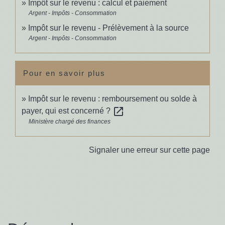
Impôt sur le revenu : calcul et paiement
Argent - Impôts - Consommation
Impôt sur le revenu - Prélèvement à la source
Argent - Impôts - Consommation
Pour en savoir plus
Impôt sur le revenu : remboursement ou solde à
open_in_new
payer, qui est concerné ?
Ministère chargé des finances
Signaler une erreur sur cette page