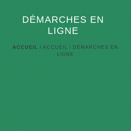
DÉMARCHES EN
LIGNE
ACCUEIL
/
ACCUEIL
/
DÉMARCHES EN
LIGNE