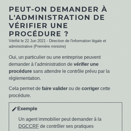
PEUT-ON DEMANDER À
L'ADMINISTRATION DE
VÉRIFIER UNE
PROCÉDURE ?
Vérifié le 22 Jun 2021 - Direction de l'information légale et
administrative (Première ministre)
Oui, un particulier ou une entreprise peuvent
demander à l'administration de
vérifier une
procédure
sans attendre le contrôle prévu par la
réglementation.
Cela permet de
faire valider
ou de
corriger
cette
procédure.
Exemple
edit
Un agent immobilier peut demander à la
DGCCRF
de contrôler ses pratiques