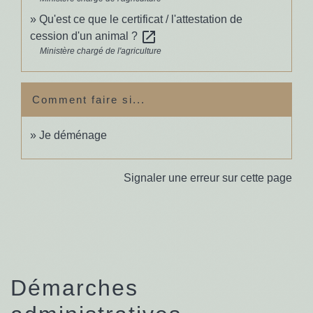
Qu'est ce que le certificat / l'attestation de
open_in_new
cession d'un animal ?
Ministère chargé de l'agriculture
Comment faire si...
Je déménage
Signaler une erreur sur cette page
Démarches