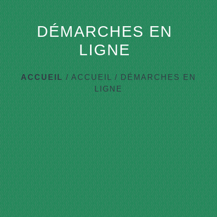
DÉMARCHES EN
LIGNE
ACCUEIL
/
ACCUEIL
/
DÉMARCHES EN
LIGNE