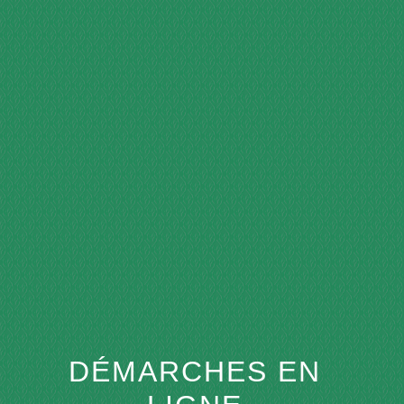
menu
DÉMARCHES EN