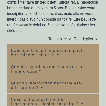
complémentaire (
interdiction judiciaire
). L'interdiction
bancaire dure au maximum 5 ans. Elle entraîne votre
inscription aux fichiers bancaires, mais elle ne vous
interdit pas d'avoir un compte bancaire. Elle peut être
retirée avant le délai de 5 ans si vous régularisez les
chèques.
keyboard_arrow_up
keyboard_arrow_down
Tout replier
Tout déplier
Dans quels cas l'interdiction peut-
être mise en place ?
Quelles sont les conséquences de
l'interdiction ?
Quand l'interdiction bancaire est-
elle retirée ?
Comment contester votre
inscription au fichier bancaire ?