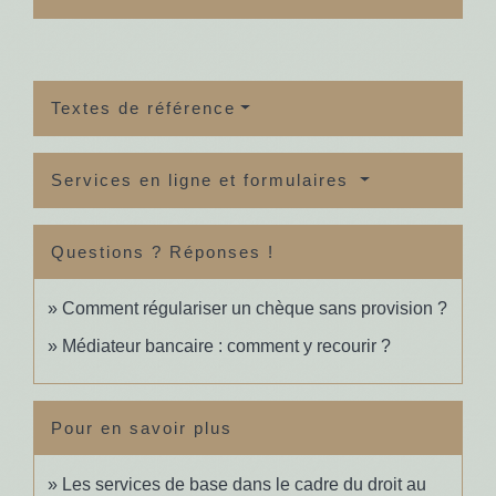
Textes de référence
Services en ligne et formulaires
Questions ? Réponses !
Comment régulariser un chèque sans provision ?
Médiateur bancaire : comment y recourir ?
Pour en savoir plus
Les services de base dans le cadre du droit au