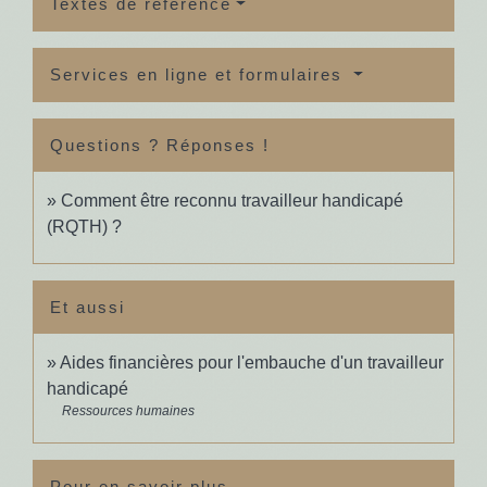
Textes de référence
Services en ligne et formulaires
Questions ? Réponses !
Comment être reconnu travailleur handicapé
(RQTH) ?
Et aussi
Aides financières pour l'embauche d'un travailleur
handicapé
Ressources humaines
Pour en savoir plus