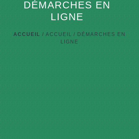
DÉMARCHES EN
LIGNE
ACCUEIL
/
ACCUEIL
/
DÉMARCHES EN
LIGNE