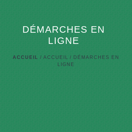
DÉMARCHES EN
LIGNE
ACCUEIL
/
ACCUEIL
/
DÉMARCHES EN
LIGNE