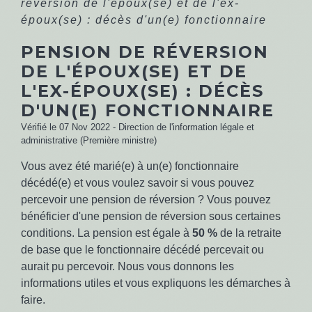
réversion de l'époux(se) et de l'ex-
époux(se) : décès d'un(e) fonctionnaire
PENSION DE RÉVERSION
DE L'ÉPOUX(SE) ET DE
L'EX-ÉPOUX(SE) : DÉCÈS
D'UN(E) FONCTIONNAIRE
Vérifié le 07 Nov 2022 - Direction de l'information légale et
administrative (Première ministre)
Vous avez été marié(e) à un(e) fonctionnaire
décédé(e) et vous voulez savoir si vous pouvez
percevoir une pension de réversion ? Vous pouvez
bénéficier d'une pension de réversion sous certaines
conditions. La pension est égale à
50 %
de la retraite
de base que le fonctionnaire décédé percevait ou
aurait pu percevoir. Nous vous donnons les
informations utiles et vous expliquons les démarches à
faire.