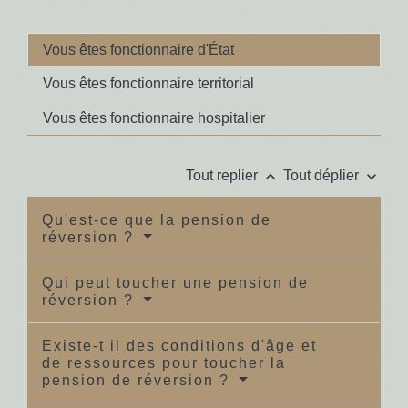
Vous êtes fonctionnaire d'État
Vous êtes fonctionnaire territorial
Vous êtes fonctionnaire hospitalier
keyboard_arrow_up
keyboard_arrow_down
Tout replier
Tout déplier
Qu'est-ce que la pension de
réversion ?
Qui peut toucher une pension de
réversion ?
Existe-t il des conditions d'âge et
de ressources pour toucher la
pension de réversion ?