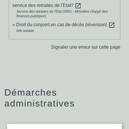
open_in_new
service des retraites de l'Etat?
Service des retraites de l'État (SRE) - Ministère chargé des
finances publiques
open_in_new
Droit du conjoint en cas de décès (réversion)
Info retraite
Signaler une erreur sur cette page
Démarches
administratives