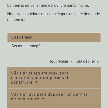
Le permis de construire est délivré par la mairie.
Nous vous guidons dans les étapes de votre demande
de permis.
Cas général
Secteurs protégés
keyboard_arrow_up
keyboard_arrow_down
Tout replier
Tout déplier
Vérifier si les travaux sont
concernés par un permis de
construire
Vérifier qui peut déposer un permis
de construire