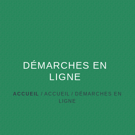
DÉMARCHES EN
LIGNE
ACCUEIL
/
ACCUEIL
/
DÉMARCHES EN
LIGNE