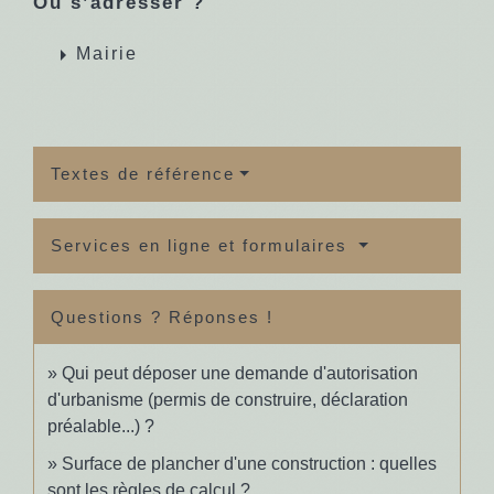
Où s’adresser ?
arrow_right
Mairie
Textes de référence
Services en ligne et formulaires
Questions ? Réponses !
Qui peut déposer une demande d'autorisation
d'urbanisme (permis de construire, déclaration
préalable...) ?
Surface de plancher d'une construction : quelles
sont les règles de calcul ?