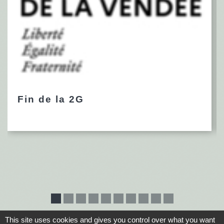
Fin de la 2G
This site uses cookies and gives you control over what you want