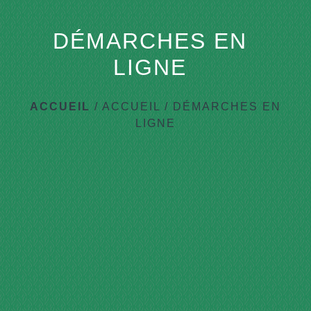
DÉMARCHES EN
LIGNE
ACCUEIL
/
ACCUEIL
/
DÉMARCHES EN
LIGNE