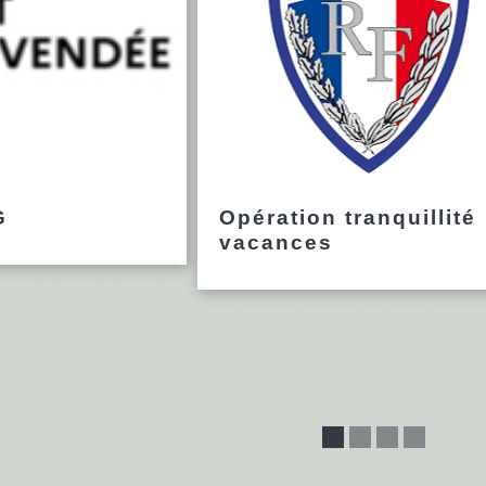
G
Opération tranquillité
vacances