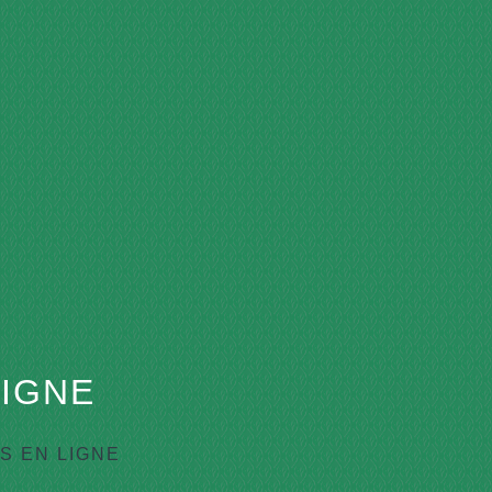
IGNE
 EN LIGNE