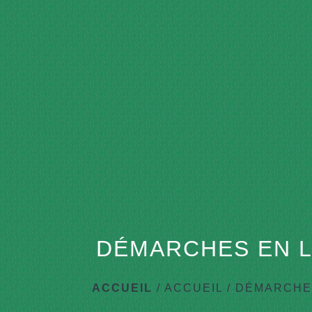
DÉMARCHES EN L
ACCUEIL
/
ACCUEIL
/
DÉMARCHES