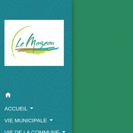
home
ACCUEIL
VIE MUNICIPALE
VIE DE LA COMMUNE