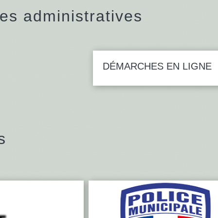
s administratives
DÉMARCHES EN LIGNE
s