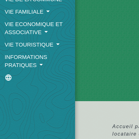
VIE FAMILIALE
VIE ECONOMIQUE ET
ASSOCIATIVE
VIE TOURISTIQUE
INFORMATIONS
PRATIQUES
language
Accueil p
locataire 