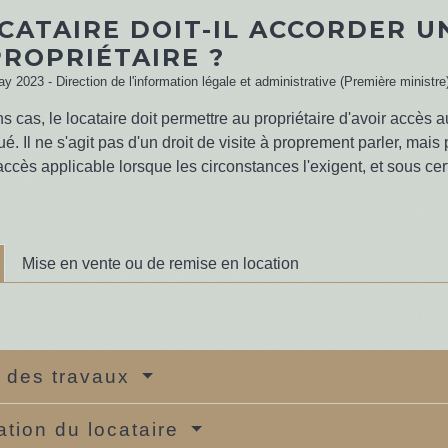
CATAIRE DOIT-IL ACCORDER UN
PROPRIÉTAIRE ?
ay 2023 - Direction de l'information légale et administrative (Première ministre
s cas, le locataire doit permettre au propriétaire d'avoir accès a
é. Il ne s'agit pas d'un droit de visite à proprement parler, mais 
'accès applicable lorsque les circonstances l'exigent, et sous ce
Mise en vente ou de remise en location
 des travaux
ation du locataire