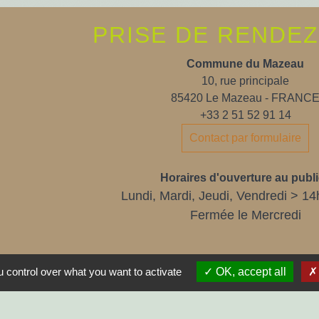
PRISE DE RENDE
Commune du Mazeau
10, rue principale
85420 Le Mazeau - FRANC
+33 2 51 52 91 14
Contact par formulaire
Horaires d'ouverture au publi
Lundi, Mardi, Jeudi, Vendredi > 14
Fermée le Mercredi
 control over what you want to activate
OK, accept all