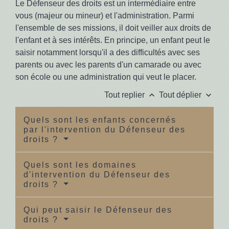
Le Défenseur des droits est un intermédiaire entre
vous (majeur ou mineur) et l'administration. Parmi
l'ensemble de ses missions, il doit veiller aux droits de
l'enfant et à ses intérêts. En principe, un enfant peut le
saisir notamment lorsqu'il a des difficultés avec ses
parents ou avec les parents d'un camarade ou avec
son école ou une administration qui veut le placer.
keyboard_arrow_up
keyboard_arrow_down
Tout replier
Tout déplier
Quels sont les enfants concernés
par l'intervention du Défenseur des
droits ?
Quels sont les domaines
d'intervention du Défenseur des
droits ?
Qui peut saisir le Défenseur des
droits ?