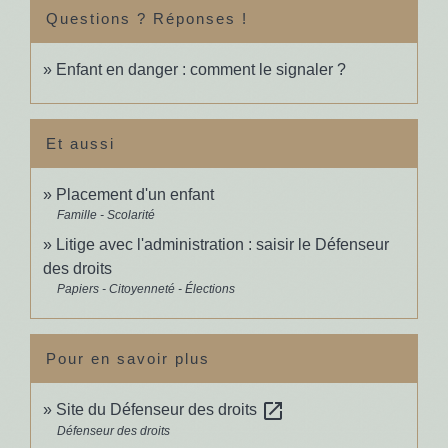
Questions ? Réponses !
Enfant en danger : comment le signaler ?
Et aussi
Placement d'un enfant
Famille - Scolarité
Litige avec l'administration : saisir le Défenseur
des droits
Papiers - Citoyenneté - Élections
Pour en savoir plus
open_in_new
Site du Défenseur des droits
Défenseur des droits