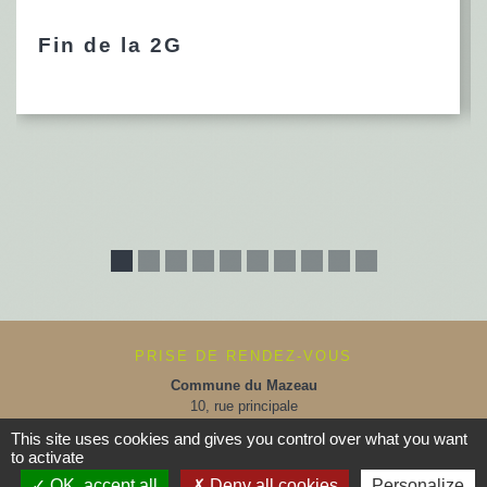
Fin de la 2G
PRISE DE RENDEZ-VOUS
Commune du Mazeau
10, rue principale
85420 Le Mazeau - FRANCE
This site uses cookies and gives you control over what you want
+33 2 51 52 91 14
to activate
Contact par formulaire
OK, accept all
Deny all cookies
Personalize