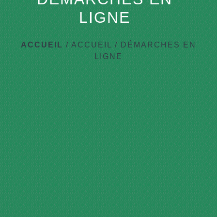
LIGNE
ACCUEIL
/
ACCUEIL
/
DÉMARCHES EN
LIGNE