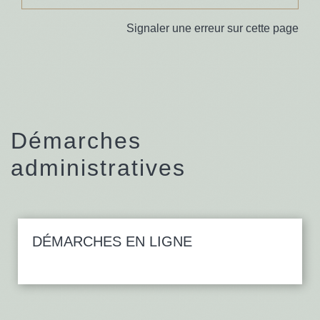
Signaler une erreur sur cette page
Démarches
administratives
DÉMARCHES EN LIGNE