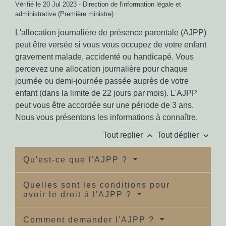
Vérifié le 20 Jul 2023 - Direction de l'information légale et
administrative (Première ministre)
L'allocation journalière de présence parentale (AJPP)
peut être versée si vous vous occupez de votre enfant
gravement malade, accidenté ou handicapé. Vous
percevez une allocation journalière pour chaque
journée ou demi-journée passée auprès de votre
enfant (dans la limite de 22 jours par mois). L'AJPP
peut vous être accordée sur une période de 3 ans.
Nous vous présentons les informations à connaître.
keyboard_arrow_up
keyboard_arrow_down
Tout replier
Tout déplier
Qu'est-ce que l'AJPP ?
Quelles sont les conditions pour
avoir le droit à l'AJPP ?
Comment demander l'AJPP ?