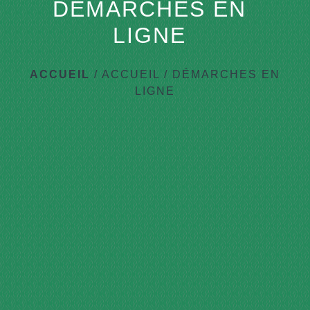
DÉMARCHES EN
LIGNE
ACCUEIL
/
ACCUEIL
/
DÉMARCHES EN
LIGNE