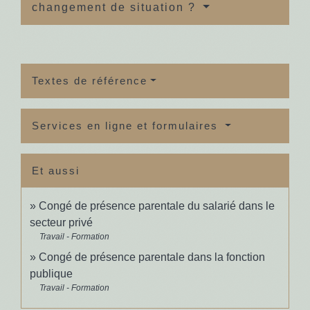
changement de situation ?
Textes de référence
Services en ligne et formulaires
Et aussi
Congé de présence parentale du salarié dans le
secteur privé
Travail - Formation
Congé de présence parentale dans la fonction
publique
Travail - Formation