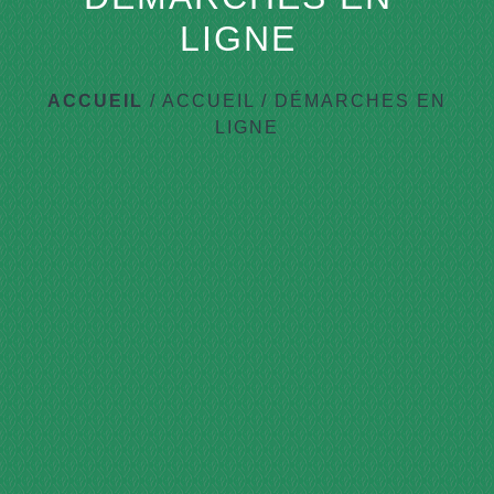
LIGNE
ACCUEIL
/
ACCUEIL
/
DÉMARCHES EN
LIGNE