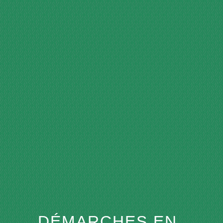
menu
DÉMARCHES EN