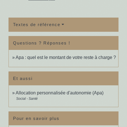
Textes de référence
Questions ? Réponses !
Apa : quel est le montant de votre reste à charge ?
Et aussi
Allocation personnalisée d'autonomie (Apa)
Social - Santé
Pour en savoir plus