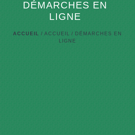
DÉMARCHES EN
LIGNE
ACCUEIL
/
ACCUEIL
/
DÉMARCHES EN
LIGNE