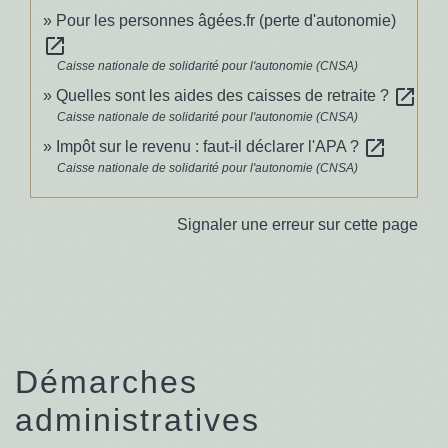
Pour les personnes âgées.fr (perte d'autonomie)
open_in_new
Caisse nationale de solidarité pour l'autonomie (CNSA)
open_in_new
Quelles sont les aides des caisses de retraite ?
Caisse nationale de solidarité pour l'autonomie (CNSA)
open_in_new
Impôt sur le revenu : faut-il déclarer l'APA ?
Caisse nationale de solidarité pour l'autonomie (CNSA)
Signaler une erreur sur cette page
Démarches
administratives