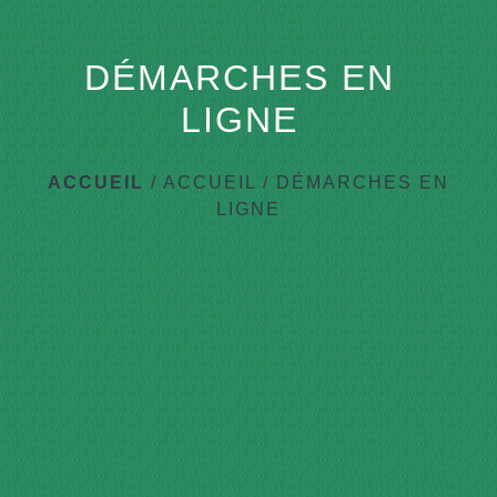
DÉMARCHES EN
LIGNE
ACCUEIL
/
ACCUEIL
/
DÉMARCHES EN
LIGNE