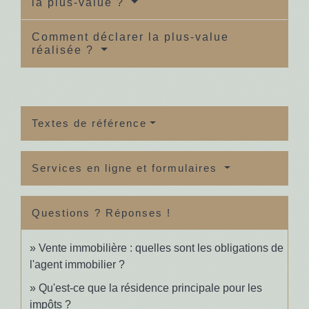
la plus-value ?
Comment déclarer la plus-value
réalisée ?
Textes de référence
Services en ligne et formulaires
Questions ? Réponses !
Vente immobilière : quelles sont les obligations de
l'agent immobilier ?
Qu'est-ce que la résidence principale pour les
impôts ?