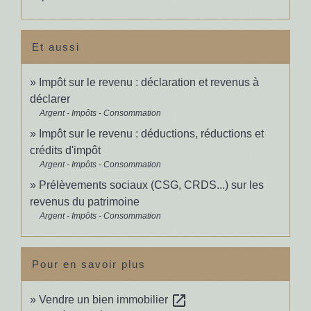
Et aussi
Impôt sur le revenu : déclaration et revenus à
déclarer
Argent - Impôts - Consommation
Impôt sur le revenu : déductions, réductions et
crédits d'impôt
Argent - Impôts - Consommation
Prélèvements sociaux (CSG, CRDS...) sur les
revenus du patrimoine
Argent - Impôts - Consommation
Pour en savoir plus
open_in_new
Vendre un bien immobilier