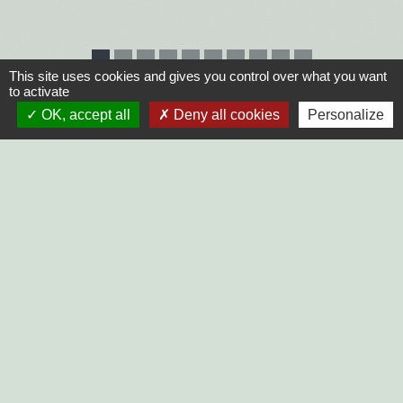
This site uses cookies and gives you control over what you want
to activate
OK, accept all
Deny all cookies
Personalize
PRISE DE RENDEZ-VOUS
Commune du Mazeau
10, rue principale
85420 Le Mazeau - FRANCE
+33 2 51 52 91 14
Contact par formulaire
Horaires d'ouverture au public :
Lundi, Mardi, Jeudi, Vendredi > 14h - 17h30
Fermée le Mercredi