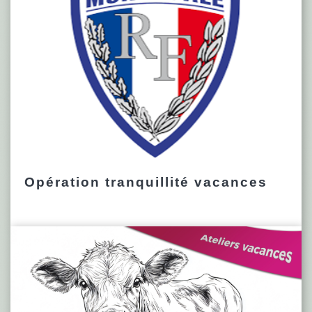
Opération tranquillité vacances