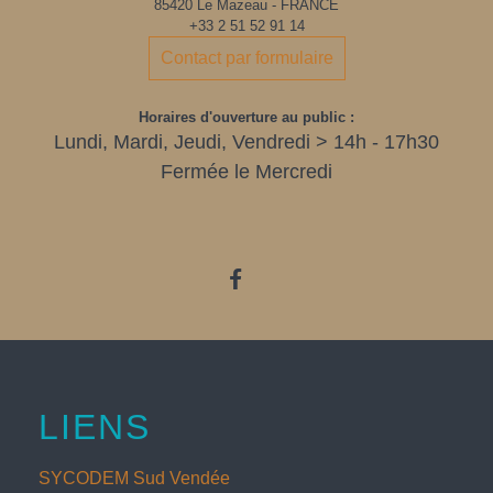
85420 Le Mazeau - FRANCE
+33 2 51 52 91 14
Contact par formulaire
Horaires d'ouverture au public :
Lundi, Mardi, Jeudi, Vendredi > 14h - 17h30
Fermée le Mercredi
LIENS
SYCODEM Sud Vendée