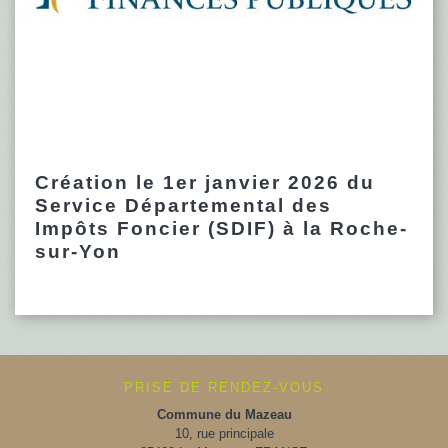
Création le 1er janvier 2026 du
Service Départemental des
Impôts Foncier (SDIF) à la Roche-
sur-Yon
PRISE DE RENDEZ-VOUS
Commune du Mazeau
10, rue principale