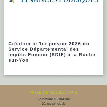
Création le 1er janvier 2026 du
Service Départemental des
Impôts Foncier (SDIF) à la Roche-
sur-Yon
PRISE DE RENDEZ-VOUS
Commune du Mazeau
10, rue principale