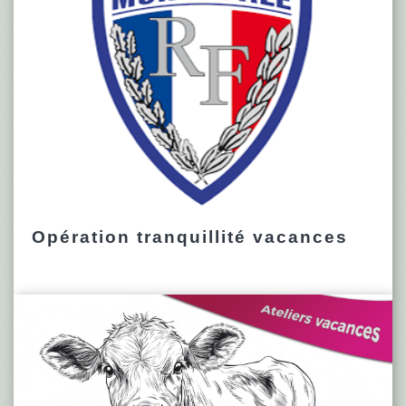
Opération tranquillité vacances