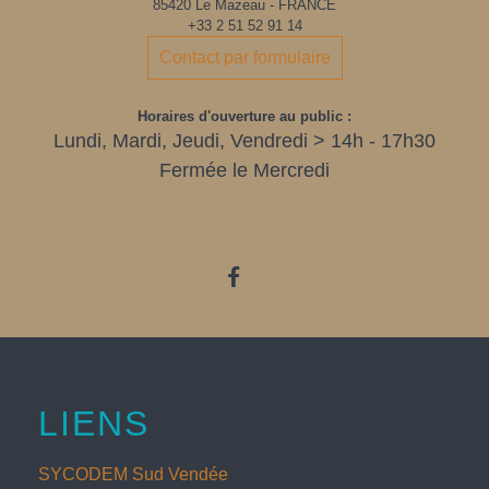
85420 Le Mazeau - FRANCE
+33 2 51 52 91 14
Contact par formulaire
Horaires d'ouverture au public :
Lundi, Mardi, Jeudi, Vendredi > 14h - 17h30
Fermée le Mercredi
LIENS
SYCODEM Sud Vendée